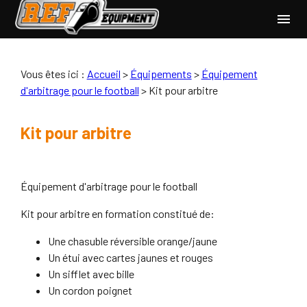
Panneau de gestion des cookies
menu
Vous êtes ici :
Accueil
>
Équipements
>
Équipement
d'arbitrage pour le football
>
Kit pour arbitre
Kit pour arbitre
Équipement d'arbitrage pour le football
Kit pour arbitre en formation constitué de:
Une chasuble réversible orange/jaune
Un étui avec cartes jaunes et rouges
Un sifflet avec bille
Un cordon poignet