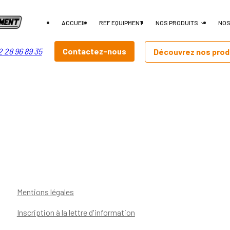
ACCUEIL
REF EQUIPMENT
NOS PRODUITS
NOS
Contactez-nous
 28 96 89 35
Découvrez nos prod
Mentions légales
Inscription à la lettre d'information