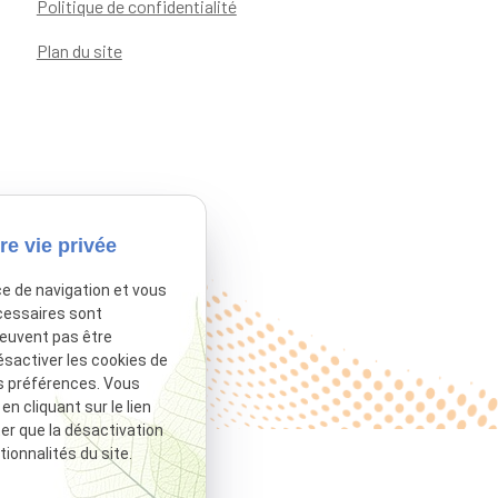
Politique de confidentialité
Plan du site
re vie privée
ce de navigation et vous
cessaires sont
peuvent pas être
ésactiver les cookies de
s préférences. Vous
 cliquant sur le lien
ter que la désactivation
ionnalités du site.