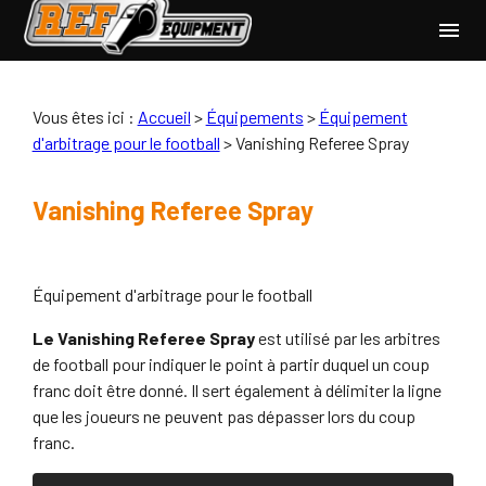
Panneau de gestion des cookies
menu
Vous êtes ici :
Accueil
>
Équipements
>
Équipement
d'arbitrage pour le football
>
Vanishing Referee Spray
Vanishing Referee Spray
Équipement d'arbitrage pour le football
Le Vanishing Referee Spray
est utilisé par les arbitres
de football pour indiquer le point à partir duquel un coup
franc doit être donné. Il sert également à délimiter la ligne
que les joueurs ne peuvent pas dépasser lors du coup
franc.