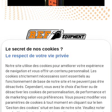
Le secret de nos cookies ?
Le respect de votre vie privée
TVA Intracommunautaire :
BE0747933643
Notre site utilise des cookies pour améliorer votre expérience
Inscription à la newsletter
de navigation et vous offrir un contenu personnalisé. Les
cookies strictement nécessaires sont essentiels au
fonctionnement de base de notre site et ne peuvent pas être
désactivés. Cependant, vous avez le choix d'activer ou de
désactiver les cookies de personnalisation, de performance et
de marketing selon vos préférences. Vous pouvez modifier vos
paramètres de cookies à tout moment en cliquant sur le lien
Mentions
Politique de
Plan du
Gestion
'Gestion des cookies' situé en bas de notre site. Veuillez noter