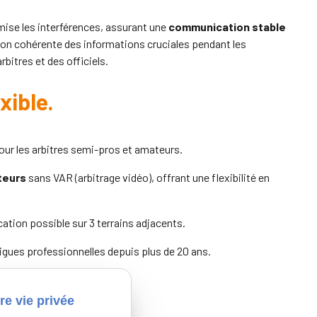
se les interférences, assurant une
communication stable
ion cohérente des informations cruciales pendant les
rbitres et des officiels.
xible.
pour les arbitres semi-pros et amateurs.
ateurs
sans VAR (arbitrage vidéo), offrant une flexibilité en
cation possible sur 3 terrains adjacents.
igues professionnelles depuis plus de 20 ans.
re vie privée