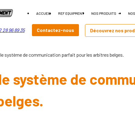
ACCUEIL
REF EQUIPMENT
NOS PRODUITS
NOS
Contactez-nous
 28 96 89 35
Découvrez nos prod
 système de communication parfait pour les arbitres belges.
e système de commun
belges.