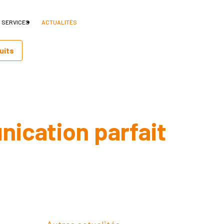
 SERVICES
ACTUALITÉS
uits
ication parfait